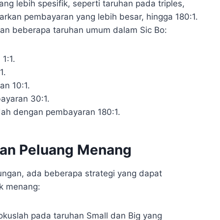
 lebih spesifik, seperti taruhan pada triples,
awarkan pembayaran yang lebih besar, hingga 180:1.
aran beberapa taruhan umum dalam Sic Bo:
1:1.
1.
an 10:1.
bayaran 30:1.
ndah dengan pembayaran 180:1.
kan Peluang Menang
ngan, ada beberapa strategi yang dapat
k menang:
okuslah pada taruhan Small dan Big yang