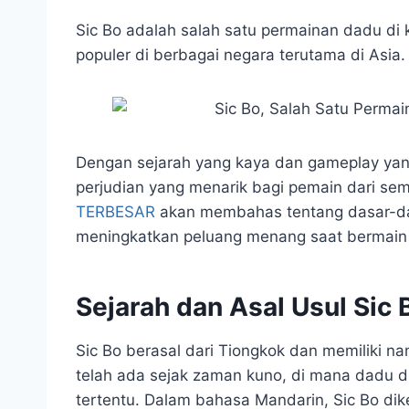
h
a
e
e
k
i
a
c
s
l
y
n
Sic Bo adalah salah satu permainan dadu di k
t
e
s
e
p
e
populer di berbagai negara terutama di Asia.
s
b
e
g
e
A
o
n
r
p
o
g
a
p
k
e
m
r
Dengan sejarah yang kaya dan gameplay ya
perjudian yang menarik bagi pemain dari se
TERBESAR
akan membahas tentang dasar-dasa
meningkatkan peluang menang saat bermain 
Sejarah dan Asal Usul Sic 
Sic Bo berasal dari Tiongkok dan memiliki na
telah ada sejak zaman kuno, di mana dadu d
tertentu. Dalam bahasa Mandarin, Sic Bo di