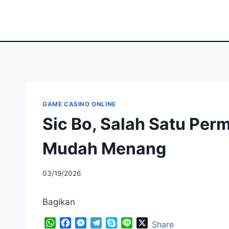
Skip
to
content
GAME CASINO ONLINE
Sic Bo, Salah Satu Per
Mudah Menang
03/19/2026
Bagikan
W
F
M
T
S
L
X
Share