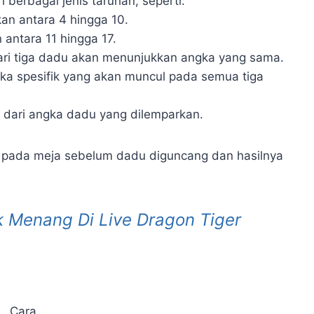
 berbagai jenis taruhan, seperti:
kan antara 4 hingga 10.
 antara 11 hingga 17.
ari tiga dadu akan menunjukkan angka yang sama.
gka spesifik yang akan muncul pada semua tiga
u dari angka dadu yang dilemparkan.
pada meja sebelum dadu diguncang dan hasilnya
k Menang Di Live Dragon Tiger