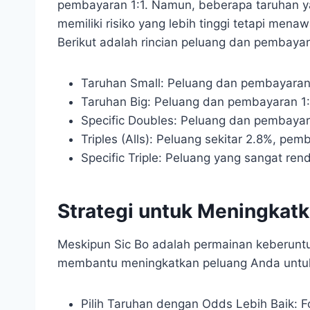
pembayaran 1:1. Namun, beberapa taruhan yang
memiliki risiko yang lebih tinggi tetapi men
Berikut adalah rincian peluang dan pembay
Taruhan Small: Peluang dan pembayaran 
Taruhan Big: Peluang dan pembayaran 1:
Specific Doubles: Peluang dan pembayar
Triples (Alls): Peluang sekitar 2.8%, pem
Specific Triple: Peluang yang sangat re
Strategi untuk Meningkat
Meskipun Sic Bo adalah permainan keberuntu
membantu meningkatkan peluang Anda untu
Pilih Taruhan dengan Odds Lebih Baik: F