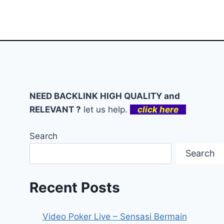
NEED BACKLINK HIGH QUALITY and
RELEVANT ?
let us help.
click here
Search
Search
Recent Posts
Video Poker Live – Sensasi Bermain