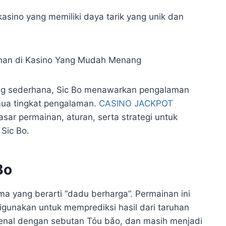
asino yang memiliki daya tarik yang unik dan
ng sederhana, Sic Bo menawarkan pengalaman
mua tingkat pengalaman.
CASINO JACKPOT
r permainan, aturan, serta strategi untuk
Sic Bo.
Bo
ma yang berarti “dadu berharga”. Permainan ini
igunakan untuk memprediksi hasil dari taruhan
kenal dengan sebutan Tóu bǎo, dan masih menjadi