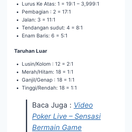
Lurus Ke Atas: 1 = 19:1 – 3,999:1
Pembagian : 2 = 17:1
Jalan: 3 = 11:1
Tendangan sudut: 4 = 8:1
Enam Baris: 6 = 5:1
Taruhan Luar
Lusin/Kolom : 12 = 2:1
Merah/Hitam: 18 = 1:1
Ganjil/Genap : 18 = 1:1
Tinggi/Rendah: 18 = 1:1
Baca Juga :
Video
Poker Live – Sensasi
Bermain Game