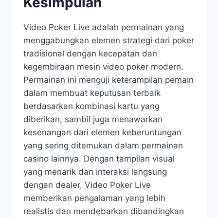
Kesimpulan
Video Poker Live adalah permainan yang
menggabungkan elemen strategi dari poker
tradisional dengan kecepatan dan
kegembiraan mesin video poker modern.
Permainan ini menguji keterampilan pemain
dalam membuat keputusan terbaik
berdasarkan kombinasi kartu yang
diberikan, sambil juga menawarkan
kesenangan dari elemen keberuntungan
yang sering ditemukan dalam permainan
casino lainnya. Dengan tampilan visual
yang menarik dan interaksi langsung
dengan dealer, Video Poker Live
memberikan pengalaman yang lebih
realistis dan mendebarkan dibandingkan