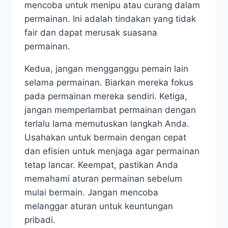
mencoba untuk menipu atau curang dalam
permainan. Ini adalah tindakan yang tidak
fair dan dapat merusak suasana
permainan.
Kedua, jangan mengganggu pemain lain
selama permainan. Biarkan mereka fokus
pada permainan mereka sendiri. Ketiga,
jangan memperlambat permainan dengan
terlalu lama memutuskan langkah Anda.
Usahakan untuk bermain dengan cepat
dan efisien untuk menjaga agar permainan
tetap lancar. Keempat, pastikan Anda
memahami aturan permainan sebelum
mulai bermain. Jangan mencoba
melanggar aturan untuk keuntungan
pribadi.