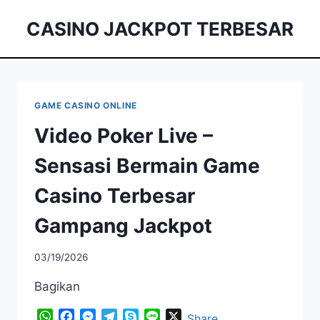
Skip
CASINO JACKPOT TERBESAR
to
content
GAME CASINO ONLINE
Video Poker Live –
Sensasi Bermain Game
Casino Terbesar
Gampang Jackpot
03/19/2026
Bagikan
WhatsApp
Facebook
Messenger
Telegram
Skype
Line
X
Share