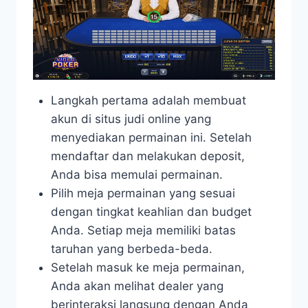
Langkah pertama adalah membuat
akun di situs judi online yang
menyediakan permainan ini. Setelah
mendaftar dan melakukan deposit,
Anda bisa memulai permainan.
Pilih meja permainan yang sesuai
dengan tingkat keahlian dan budget
Anda. Setiap meja memiliki batas
taruhan yang berbeda-beda.
Setelah masuk ke meja permainan,
Anda akan melihat dealer yang
berinteraksi langsung dengan Anda