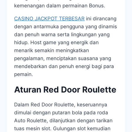
kemenangan dalam permainan Bonus.
CASINO JACKPOT TERBESAR
ini dirancang
dengan antarmuka pengguna yang dinamis
dan penuh warna serta lingkungan yang
hidup. Host game yang energik dan
menarik semakin meningkatkan
pengalaman, menciptakan suasana yang
mendebarkan dan penuh energi bagi para
pemain.
Aturan Red Door Roulette
Dalam Red Door Roulette, keseruannya
dimulai dengan putaran bola pada roda
Auto Roulette, dilanjutkan dengan tarikan
tuas mesin slot. Gulungan slot kemudian