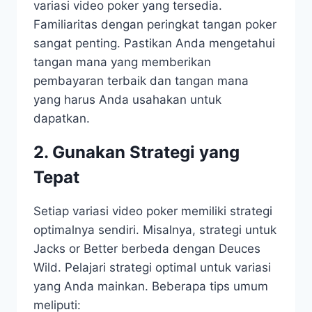
variasi video poker yang tersedia.
Familiaritas dengan peringkat tangan poker
sangat penting. Pastikan Anda mengetahui
tangan mana yang memberikan
pembayaran terbaik dan tangan mana
yang harus Anda usahakan untuk
dapatkan.
2.
Gunakan Strategi yang
Tepat
Setiap variasi video poker memiliki strategi
optimalnya sendiri. Misalnya, strategi untuk
Jacks or Better berbeda dengan Deuces
Wild. Pelajari strategi optimal untuk variasi
yang Anda mainkan. Beberapa tips umum
meliputi: