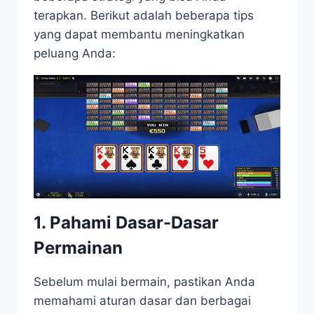
terapkan. Berikut adalah beberapa tips
yang dapat membantu meningkatkan
peluang Anda:
1.
Pahami Dasar-Dasar
Permainan
Sebelum mulai bermain, pastikan Anda
memahami aturan dasar dan berbagai