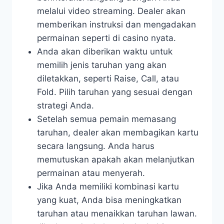
melalui video streaming. Dealer akan
memberikan instruksi dan mengadakan
permainan seperti di casino nyata.
Anda akan diberikan waktu untuk
memilih jenis taruhan yang akan
diletakkan, seperti Raise, Call, atau
Fold. Pilih taruhan yang sesuai dengan
strategi Anda.
Setelah semua pemain memasang
taruhan, dealer akan membagikan kartu
secara langsung. Anda harus
memutuskan apakah akan melanjutkan
permainan atau menyerah.
Jika Anda memiliki kombinasi kartu
yang kuat, Anda bisa meningkatkan
taruhan atau menaikkan taruhan lawan.