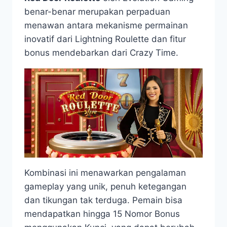
benar-benar merupakan perpaduan
menawan antara mekanisme permainan
inovatif dari Lightning Roulette dan fitur
bonus mendebarkan dari Crazy Time.
Kombinasi ini menawarkan pengalaman
gameplay yang unik, penuh ketegangan
dan tikungan tak terduga. Pemain bisa
mendapatkan hingga 15 Nomor Bonus