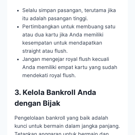
Selalu simpan pasangan, terutama jika
itu adalah pasangan tinggi.
Pertimbangkan untuk membuang satu
atau dua kartu jika Anda memiliki
kesempatan untuk mendapatkan
straight atau flush.
Jangan mengejar royal flush kecuali
Anda memiliki empat kartu yang sudah
mendekati royal flush.
3.
Kelola Bankroll Anda
dengan Bijak
Pengelolaan bankroll yang baik adalah
kunci untuk bermain dalam jangka panjang.
Tetapkan anggaran untuk bermain dan