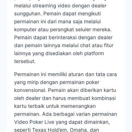
melalui streaming video dengan dealer
sungguhan. Pemain dapat mengikuti
permainan ini dari mana saja melalui
komputer atau perangkat seluler mereka.
Pemain dapat berinteraksi dengan dealer
dan pemain lainnya melalui chat atau fitur
lainnya yang disediakan oleh platform
tersebut.
Permainan ini memiliki aturan dan tata cara
yang mirip dengan permainan poker
konvensional. Pemain akan diberikan kartu
oleh dealer dan harus membuat kombinasi
kartu terbaik untuk memenangkan
permainan. Ada berbagai varian permainan
Video Poker Live yang dapat dimainkan,
seperti Texas Hold’em, Omaha, dan