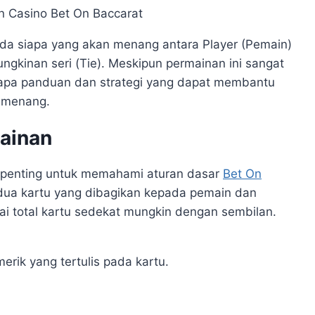
ada siapa yang akan menang antara Player (Pemain)
ngkinan seri (Tie). Meskipun permainan ini sangat
apa panduan dan strategi yang dapat membantu
 menang.
ainan
penting untuk memahami aturan dasar
Bet On
ri dua kartu yang dibagikan kepada pemain dan
ai total kartu sedekat mungkin dengan sembilan.
erik yang tertulis pada kartu.