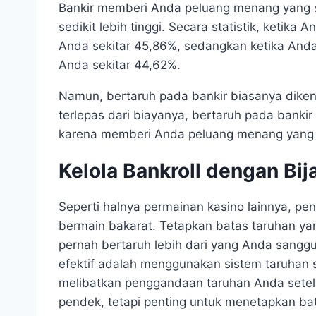
Bankir memberi Anda peluang menang yang sed
sedikit lebih tinggi. Secara statistik, ketik
Anda sekitar 45,86%, sedangkan ketika And
Anda sekitar 44,62%.
Namun, bertaruh pada bankir biasanya dikena
terlepas dari biayanya, bertaruh pada banki
karena memberi Anda peluang menang yang l
Kelola Bankroll dengan Bij
Seperti halnya permainan kasino lainnya, pe
bermain bakarat. Tetapkan batas taruhan y
pernah bertaruh lebih dari yang Anda sangg
efektif adalah menggunakan sistem taruhan 
melibatkan penggandaan taruhan Anda setelah
pendek, tetapi penting untuk menetapkan ba