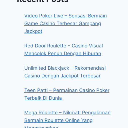
Video Poker Live – Sensasi Bermain
Game Casino Terbesar Gampang
Jackpot
Red Door Roulette – Casino Visual
Mencolok Penuh Dengan Hiburan
Unlimited Blackjack – Rekomendasi
Casino Dengan Jackpot Terbesar
Teen Patti – Permainan Casino Poker
Terbaik Di Dunia
Mega Roulette – Nikmati Pengalaman
Bermain Roulette Online Yang
Mengagumkan