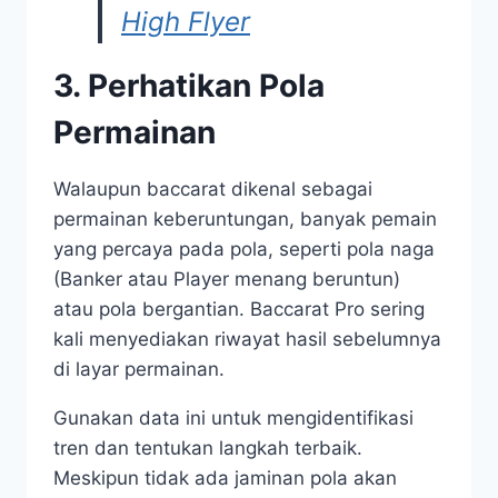
High Flyer
3. Perhatikan Pola
Permainan
Walaupun baccarat dikenal sebagai
permainan keberuntungan, banyak pemain
yang percaya pada pola, seperti pola naga
(Banker atau Player menang beruntun)
atau pola bergantian. Baccarat Pro sering
kali menyediakan riwayat hasil sebelumnya
di layar permainan.
Gunakan data ini untuk mengidentifikasi
tren dan tentukan langkah terbaik.
Meskipun tidak ada jaminan pola akan