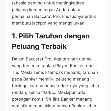
rahasia penting untuk meningkatkan
peluang kemenangan Anda dalam
permainan Baccarat Pro, khususnya untuk
memburu jackpot yang menggiurkan.
1. Pilih Taruhan dengan
Peluang Terbaik
Dalam Baccarat Pro, tiga taruhan utama
yang tersedia adalah Player, Banker, dan
Tie. Meski semua tampak menarik, taruhan
pada Banker memiliki peluang menang
tertinggi karena house edge-nya yang lebih
rendah, sekitar 1.06%. Meskipun ada
potongan komisi 5% jika Banker menang,
statistik menunjukkan bahwa Banker lebih