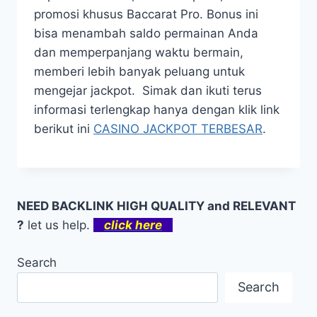
promosi khusus Baccarat Pro. Bonus ini
bisa menambah saldo permainan Anda
dan memperpanjang waktu bermain,
memberi lebih banyak peluang untuk
mengejar jackpot. Simak dan ikuti terus
informasi terlengkap hanya dengan klik link
berikut ini
CASINO JACKPOT TERBESAR
.
NEED BACKLINK HIGH QUALITY and RELEVANT
?
let us help.
click here
Search
Search