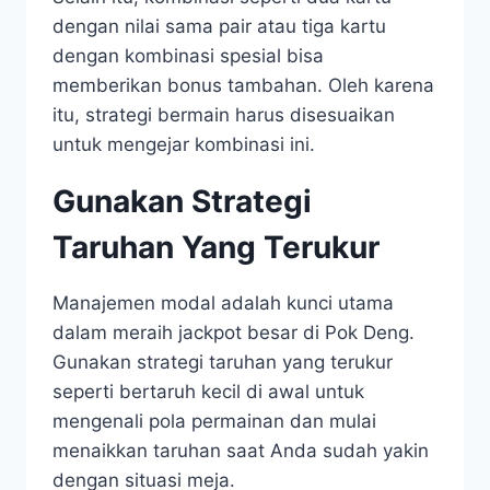
dengan nilai sama pair atau tiga kartu
dengan kombinasi spesial bisa
memberikan bonus tambahan. Oleh karena
itu, strategi bermain harus disesuaikan
untuk mengejar kombinasi ini.
Gunakan Strategi
Taruhan Yang Terukur
Manajemen modal adalah kunci utama
dalam meraih jackpot besar di Pok Deng.
Gunakan strategi taruhan yang terukur
seperti bertaruh kecil di awal untuk
mengenali pola permainan dan mulai
menaikkan taruhan saat Anda sudah yakin
dengan situasi meja.