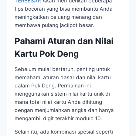
TERBESAR
Akan memberikan beberapa
tips bocoran yang bisa membantu Anda
meningkatkan peluang menang dan
membawa pulang jackpot besar.
Pahami Aturan dan Nilai
Kartu Pok Deng
Sebelum mulai bertaruh, penting untuk
memahami aturan dasar dan nilai kartu
dalam Pok Deng. Permainan ini
menggunakan sistem nilai kartu unik di
mana total nilai kartu Anda dihitung
dengan menjumlahkan angka dan hanya
mengambil digit terakhir modulo 10.
Selain itu, ada kombinasi spesial seperti