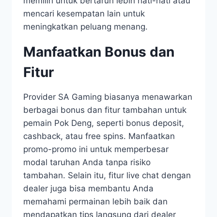
memilih untuk bertaruh lebih hati-hati atau
mencari kesempatan lain untuk
meningkatkan peluang menang.
Manfaatkan Bonus dan
Fitur
Provider SA Gaming biasanya menawarkan
berbagai bonus dan fitur tambahan untuk
pemain Pok Deng, seperti bonus deposit,
cashback, atau free spins. Manfaatkan
promo-promo ini untuk memperbesar
modal taruhan Anda tanpa risiko
tambahan. Selain itu, fitur live chat dengan
dealer juga bisa membantu Anda
memahami permainan lebih baik dan
mendapatkan tips langsung dari dealer