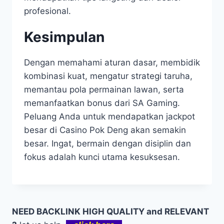
profesional.
Kesimpulan
Dengan memahami aturan dasar, membidik
kombinasi kuat, mengatur strategi taruha,
memantau pola permainan lawan, serta
memanfaatkan bonus dari SA Gaming.
Peluang Anda untuk mendapatkan jackpot
besar di Casino Pok Deng akan semakin
besar. Ingat, bermain dengan disiplin dan
fokus adalah kunci utama kesuksesan.
NEED BACKLINK HIGH QUALITY and RELEVANT