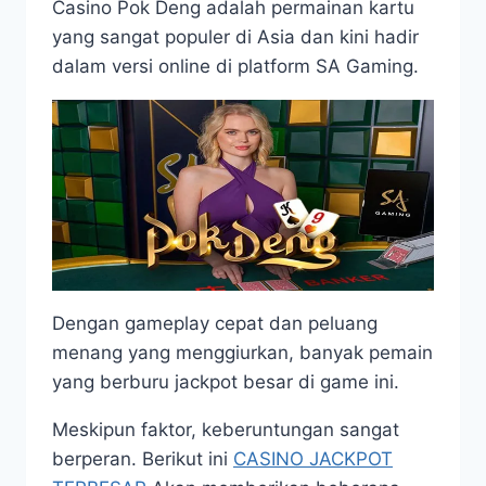
Casino Pok Deng adalah permainan kartu
yang sangat populer di Asia dan kini hadir
dalam versi online di platform SA Gaming.
Dengan gameplay cepat dan peluang
menang yang menggiurkan, banyak pemain
yang berburu jackpot besar di game ini.
Meskipun faktor, keberuntungan sangat
berperan. Berikut ini
CASINO JACKPOT