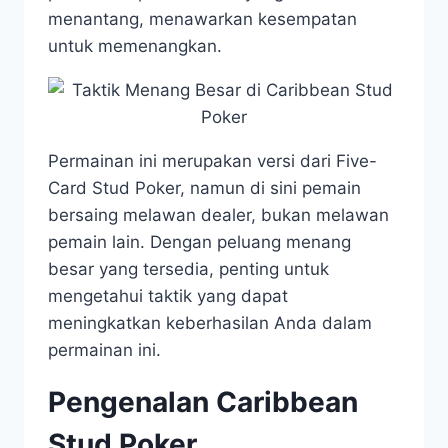
menantang, menawarkan kesempatan
untuk memenangkan.
Permainan ini merupakan versi dari Five-
Card Stud Poker, namun di sini pemain
bersaing melawan dealer, bukan melawan
pemain lain. Dengan peluang menang
besar yang tersedia, penting untuk
mengetahui taktik yang dapat
meningkatkan keberhasilan Anda dalam
permainan ini.
Pengenalan Caribbean
Stud Poker