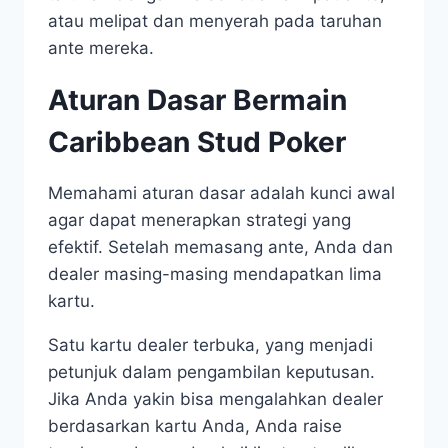
atau melipat dan menyerah pada taruhan
ante mereka.
Aturan Dasar Bermain
Caribbean Stud Poker
Memahami aturan dasar adalah kunci awal
agar dapat menerapkan strategi yang
efektif. Setelah memasang ante, Anda dan
dealer masing-masing mendapatkan lima
kartu.
Satu kartu dealer terbuka, yang menjadi
petunjuk dalam pengambilan keputusan.
Jika Anda yakin bisa mengalahkan dealer
berdasarkan kartu Anda, Anda raise