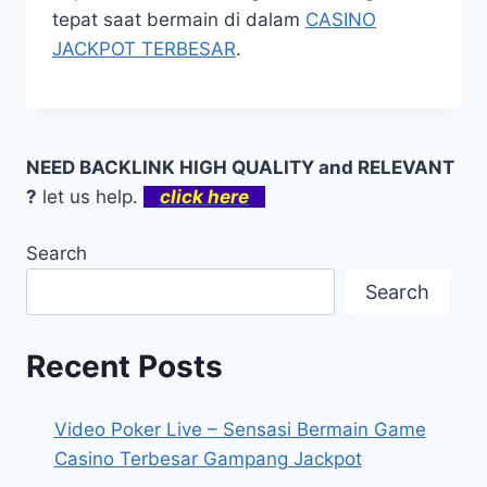
tepat saat bermain di dalam
CASINO
JACKPOT TERBESAR
.
NEED BACKLINK HIGH QUALITY and RELEVANT
?
let us help.
click here
Search
Search
Recent Posts
Video Poker Live – Sensasi Bermain Game
Casino Terbesar Gampang Jackpot