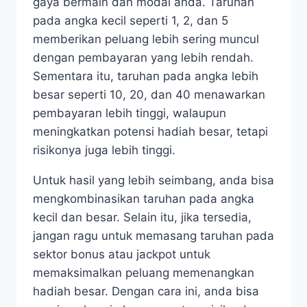
gaya bermain dan modal anda. Taruhan
pada angka kecil seperti 1, 2, dan 5
memberikan peluang lebih sering muncul
dengan pembayaran yang lebih rendah.
Sementara itu, taruhan pada angka lebih
besar seperti 10, 20, dan 40 menawarkan
pembayaran lebih tinggi, walaupun
meningkatkan potensi hadiah besar, tetapi
risikonya juga lebih tinggi.
Untuk hasil yang lebih seimbang, anda bisa
mengkombinasikan taruhan pada angka
kecil dan besar. Selain itu, jika tersedia,
jangan ragu untuk memasang taruhan pada
sektor bonus atau jackpot untuk
memaksimalkan peluang memenangkan
hadiah besar. Dengan cara ini, anda bisa