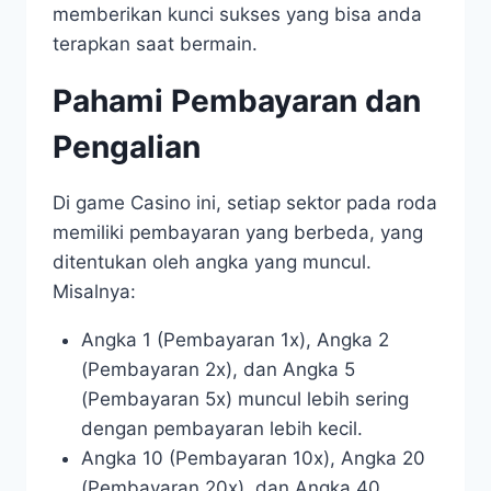
memberikan kunci sukses yang bisa anda
terapkan saat bermain.
Pahami Pembayaran dan
Pengalian
Di game Casino ini, setiap sektor pada roda
memiliki pembayaran yang berbeda, yang
ditentukan oleh angka yang muncul.
Misalnya:
Angka 1 (Pembayaran 1x), Angka 2
(Pembayaran 2x), dan Angka 5
(Pembayaran 5x) muncul lebih sering
dengan pembayaran lebih kecil.
Angka 10 (Pembayaran 10x), Angka 20
(Pembayaran 20x), dan Angka 40