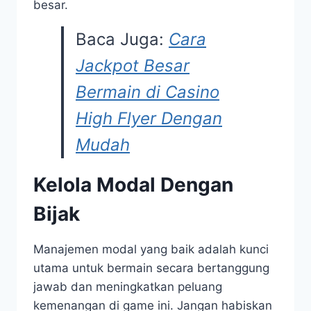
besar.
Baca Juga:
Cara
Jackpot Besar
Bermain di Casino
High Flyer Dengan
Mudah
Kelola Modal Dengan
Bijak
Manajemen modal yang baik adalah kunci
utama untuk bermain secara bertanggung
jawab dan meningkatkan peluang
kemenangan di game ini. Jangan habiskan