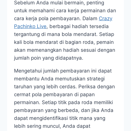
Sebelum Anda mulai bermain, penting
untuk memahami cara kerja permainan dan
cara kerja pola pembayaran. Dalam
Crazy
Pachinko Live
, berbagai hadiah tersedia
tergantung di mana bola mendarat. Setiap
kali bola mendarat di bagian roda, pemain
akan memenangkan hadiah sesuai dengan
jumlah poin yang didapatnya.
Mengetahui jumlah pembayaran ini dapat
membantu Anda memutuskan strategi
taruhan yang lebih cerdas. Periksa dengan
cermat pola pembayaran di papan
permainan. Setiap titik pada roda memiliki
pembayaran yang berbeda, dan jika Anda
dapat mengidentifikasi titik mana yang
lebih sering muncul, Anda dapat