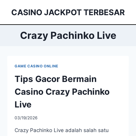
Skip
CASINO JACKPOT TERBESAR
to
content
Crazy Pachinko Live
GAME CASINO ONLINE
Tips Gacor Bermain
Casino Crazy Pachinko
Live
03/19/2026
Crazy Pachinko Live adalah salah satu