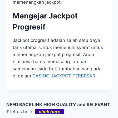
memenangkan jackpot.
Mengejar Jackpot
Progresif
Jackpot progresif adalah salah satu daya
tarik utama. Untuk memenuhi syarat untuk
memenangkan jackpot progresif, Anda
biasanya harus memasang taruhan
sampingan (side bet) tambahan yang ada
di dalam
CASINO JACKPOT TERBESAR
.
NEED BACKLINK HIGH QUALITY and RELEVANT
?
let us help.
click here