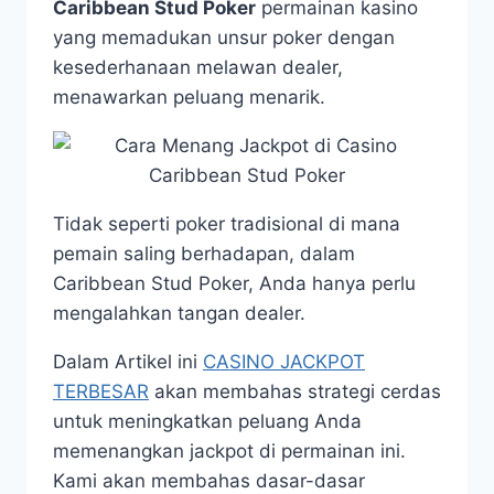
Caribbean Stud Poker
permainan kasino
yang memadukan unsur poker dengan
kesederhanaan melawan dealer,
menawarkan peluang menarik.
Tidak seperti poker tradisional di mana
pemain saling berhadapan, dalam
Caribbean Stud Poker, Anda hanya perlu
mengalahkan tangan dealer.
Dalam Artikel ini
CASINO JACKPOT
TERBESAR
akan membahas strategi cerdas
untuk meningkatkan peluang Anda
memenangkan jackpot di permainan ini.
Kami akan membahas dasar-dasar