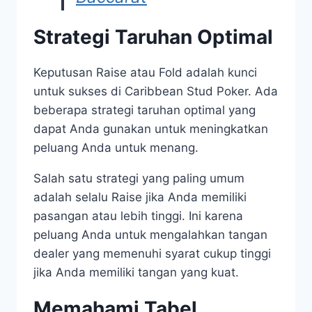
Strategi Taruhan Optimal
Keputusan Raise atau Fold adalah kunci
untuk sukses di Caribbean Stud Poker. Ada
beberapa strategi taruhan optimal yang
dapat Anda gunakan untuk meningkatkan
peluang Anda untuk menang.
Salah satu strategi yang paling umum
adalah selalu Raise jika Anda memiliki
pasangan atau lebih tinggi. Ini karena
peluang Anda untuk mengalahkan tangan
dealer yang memenuhi syarat cukup tinggi
jika Anda memiliki tangan yang kuat.
Memahami Tabel