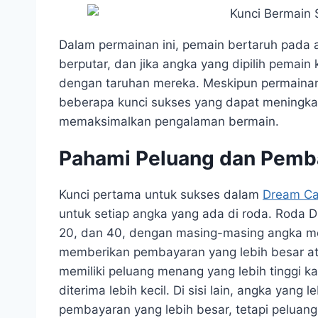
Dalam permainan ini, pemain bertaruh pada 
berputar, dan jika angka yang dipilih pemai
dengan taruhan mereka. Meskipun permainan
beberapa kunci sukses yang dapat meningk
memaksimalkan pengalaman bermain.
Pahami Peluang dan Pemb
Kunci pertama untuk sukses dalam
Dream Ca
untuk setiap angka yang ada di roda. Roda Dr
20, dan 40, dengan masing-masing angka m
memberikan pembayaran yang lebih besar atau
memiliki peluang menang yang lebih tinggi k
diterima lebih kecil. Di sisi lain, angka yang
pembayaran yang lebih besar, tetapi peluan