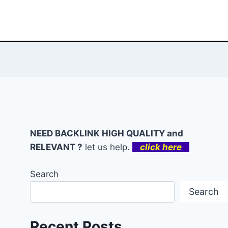
NEED BACKLINK HIGH QUALITY and
RELEVANT ?
let us help.
click here
Search
Search
Recent Posts