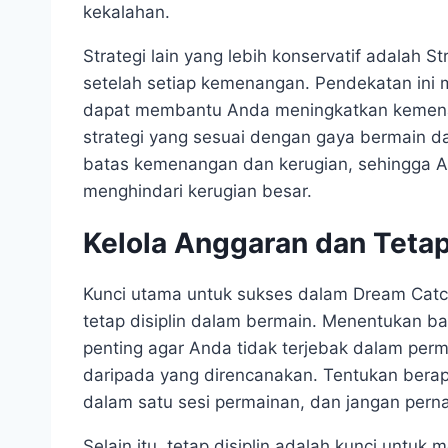
kekalahan.
Strategi lain yang lebih konservatif adalah 
setelah setiap kemenangan. Pendekatan ini
dapat membantu Anda meningkatkan kemenang
strategi yang sesuai dengan gaya bermain 
batas kemenangan dan kerugian, sehingga An
menghindari kerugian besar.
Kelola Anggaran dan Tetap
Kunci utama untuk sukses dalam Dream Cat
tetap disiplin dalam bermain. Menentukan b
penting agar Anda tidak terjebak dalam pe
daripada yang direncanakan. Tentukan bera
dalam satu sesi permainan, dan jangan pern
Selain itu, tetap disiplin adalah kunci untuk