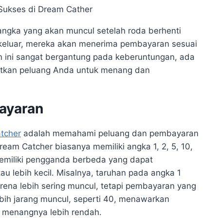
angka yang akan muncul setelah roda berhenti
n keluar, mereka akan menerima pembayaran sesuai
 ini sangat bergantung pada keberuntungan, ada
atkan peluang Anda untuk menang dan
ayaran
tcher
adalah memahami peluang dan pembayaran
eam Catcher biasanya memiliki angka 1, 2, 5, 10,
emiliki pengganda berbeda yang dapat
 lebih kecil. Misalnya, taruhan pada angka 1
arena lebih sering muncul, tetapi pembayaran yang
 lebih jarang muncul, seperti 40, menawarkan
g menangnya lebih rendah.