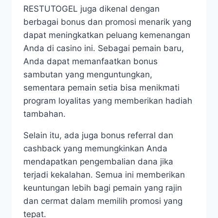
RESTUTOGEL juga dikenal dengan
berbagai bonus dan promosi menarik yang
dapat meningkatkan peluang kemenangan
Anda di casino ini. Sebagai pemain baru,
Anda dapat memanfaatkan bonus
sambutan yang menguntungkan,
sementara pemain setia bisa menikmati
program loyalitas yang memberikan hadiah
tambahan.
Selain itu, ada juga bonus referral dan
cashback yang memungkinkan Anda
mendapatkan pengembalian dana jika
terjadi kekalahan. Semua ini memberikan
keuntungan lebih bagi pemain yang rajin
dan cermat dalam memilih promosi yang
tepat.