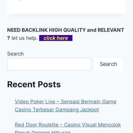
NEED BACKLINK HIGH QUALITY and RELEVANT
?
let us help.
click here
Search
Search
Recent Posts
Video Poker Live – Sensasi Bermain Game
Casino Terbesar Gampang Jackpot
Red Door Roulette – Casino Visual Mencolok
Penuh Dengan Hiburan