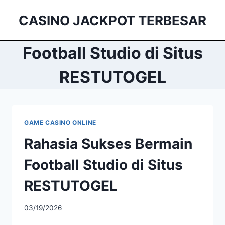
Skip
CASINO JACKPOT TERBESAR
to
content
Football Studio di Situs
RESTUTOGEL
GAME CASINO ONLINE
Rahasia Sukses Bermain
Football Studio di Situs
RESTUTOGEL
03/19/2026