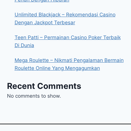
Unlimited Blackjack – Rekomendasi Casino
Dengan Jackpot Terbesar
Teen Patti – Permainan Casino Poker Terbaik
Di Dunia
Mega Roulette – Nikmati Pengalaman Bermain
Roulette Online Yang Mengagumkan
Recent Comments
No comments to show.