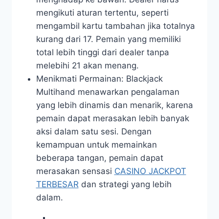
mengikuti aturan tertentu, seperti
mengambil kartu tambahan jika totalnya
kurang dari 17. Pemain yang memiliki
total lebih tinggi dari dealer tanpa
melebihi 21 akan menang.
Menikmati Permainan: Blackjack
Multihand menawarkan pengalaman
yang lebih dinamis dan menarik, karena
pemain dapat merasakan lebih banyak
aksi dalam satu sesi. Dengan
kemampuan untuk memainkan
beberapa tangan, pemain dapat
merasakan sensasi
CASINO JACKPOT
TERBESAR
dan strategi yang lebih
dalam.