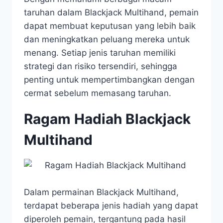
taruhan dalam Blackjack Multihand, pemain
dapat membuat keputusan yang lebih baik
dan meningkatkan peluang mereka untuk
menang. Setiap jenis taruhan memiliki
strategi dan risiko tersendiri, sehingga
penting untuk mempertimbangkan dengan
cermat sebelum memasang taruhan.
Ragam Hadiah Blackjack
Multihand
Dalam permainan Blackjack Multihand,
terdapat beberapa jenis hadiah yang dapat
diperoleh pemain, tergantung pada hasil