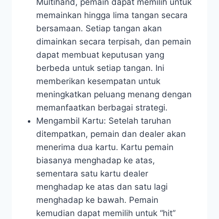
Multihand, pemain dapat memilih untuk
memainkan hingga lima tangan secara
bersamaan. Setiap tangan akan
dimainkan secara terpisah, dan pemain
dapat membuat keputusan yang
berbeda untuk setiap tangan. Ini
memberikan kesempatan untuk
meningkatkan peluang menang dengan
memanfaatkan berbagai strategi.
Mengambil Kartu: Setelah taruhan
ditempatkan, pemain dan dealer akan
menerima dua kartu. Kartu pemain
biasanya menghadap ke atas,
sementara satu kartu dealer
menghadap ke atas dan satu lagi
menghadap ke bawah. Pemain
kemudian dapat memilih untuk “hit”