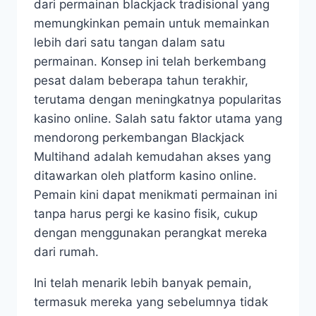
dari permainan blackjack tradisional yang
memungkinkan pemain untuk memainkan
lebih dari satu tangan dalam satu
permainan. Konsep ini telah berkembang
pesat dalam beberapa tahun terakhir,
terutama dengan meningkatnya popularitas
kasino online. Salah satu faktor utama yang
mendorong perkembangan Blackjack
Multihand adalah kemudahan akses yang
ditawarkan oleh platform kasino online.
Pemain kini dapat menikmati permainan ini
tanpa harus pergi ke kasino fisik, cukup
dengan menggunakan perangkat mereka
dari rumah.
Ini telah menarik lebih banyak pemain,
termasuk mereka yang sebelumnya tidak