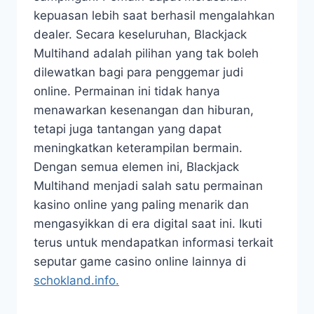
kepuasan lebih saat berhasil mengalahkan
dealer. Secara keseluruhan, Blackjack
Multihand adalah pilihan yang tak boleh
dilewatkan bagi para penggemar judi
online. Permainan ini tidak hanya
menawarkan kesenangan dan hiburan,
tetapi juga tantangan yang dapat
meningkatkan keterampilan bermain.
Dengan semua elemen ini, Blackjack
Multihand menjadi salah satu permainan
kasino online yang paling menarik dan
mengasyikkan di era digital saat ini. Ikuti
terus untuk mendapatkan informasi terkait
seputar game casino online lainnya di
schokland.info.