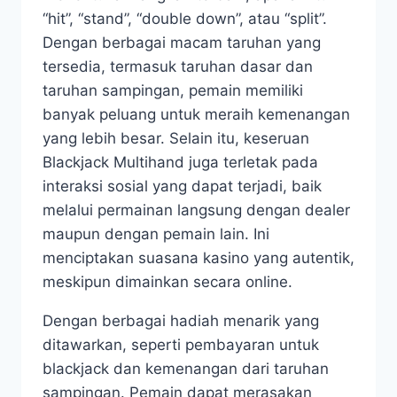
“hit”, “stand”, “double down”, atau “split”.
Dengan berbagai macam taruhan yang
tersedia, termasuk taruhan dasar dan
taruhan sampingan, pemain memiliki
banyak peluang untuk meraih kemenangan
yang lebih besar. Selain itu, keseruan
Blackjack Multihand juga terletak pada
interaksi sosial yang dapat terjadi, baik
melalui permainan langsung dengan dealer
maupun dengan pemain lain. Ini
menciptakan suasana kasino yang autentik,
meskipun dimainkan secara online.
Dengan berbagai hadiah menarik yang
ditawarkan, seperti pembayaran untuk
blackjack dan kemenangan dari taruhan
sampingan. Pemain dapat merasakan