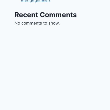
Recent Comments
No comments to show.