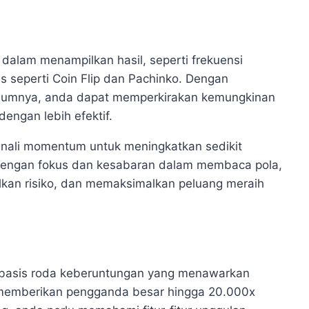
 dalam menampilkan hasil, seperti frekuensi
us seperti Coin Flip dan Pachinko. Dengan
elumnya, anda dapat memperkirakan kemungkinan
engan lebih efektif.
ali momentum untuk meningkatkan sedikit
 Dengan fokus dan kesabaran dalam membaca pola,
alkan risiko, dan memaksimalkan peluang meraih
erbasis roda keberuntungan yang menawarkan
i memberikan pengganda besar hingga 20.000x