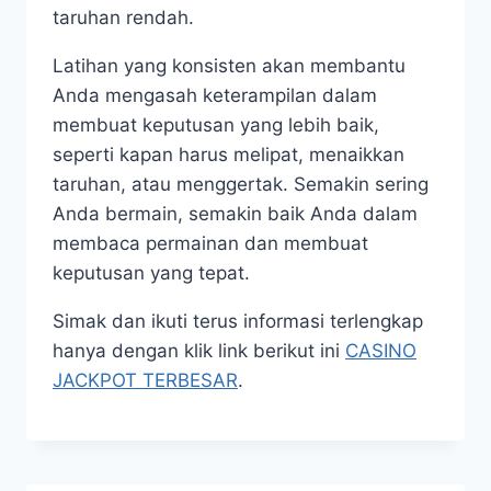
taruhan rendah.
Latihan yang konsisten akan membantu
Anda mengasah keterampilan dalam
membuat keputusan yang lebih baik,
seperti kapan harus melipat, menaikkan
taruhan, atau menggertak. Semakin sering
Anda bermain, semakin baik Anda dalam
membaca permainan dan membuat
keputusan yang tepat.
Simak dan ikuti terus informasi terlengkap
hanya dengan klik link berikut ini
CASINO
JACKPOT TERBESAR
.