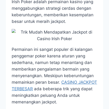
Irish Poker adalah permainan kasino yang
menggabungkan strategi cerdas dengan
keberuntungan, memberikan kesempatan
besar untuk meraih jackpot.
Permainan ini sangat populer di kalangan
penggemar poker karena aturan yang
sederhana, namun tetap menantang dan
memberikan pengalaman bermain yang
menyenangkan. Meskipun keberuntungan
memainkan peran besar.
CASINO JACKPOT
TERBESAR
ada beberapa trik yang dapat
meningkatkan peluang Anda untuk
memenangkan jackpot.