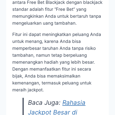
antara Free Bet Blackjack dengan blackjack
standar adalah fitur “Free Bet” yang
memungkinkan Anda untuk bertaruh tanpa
mengeluarkan uang tambahan.
Fitur ini dapat meningkatkan peluang Anda
untuk menang, karena Anda bisa
memperbesar taruhan Anda tanpa risiko
tambahan, namun tetap berpeluang
memenangkan hadiah yang lebih besar.
Dengan memanfaatkan fitur ini secara
bijak, Anda bisa memaksimalkan
kemenangan, termasuk peluang untuk
meraih jackpot.
Baca Juga:
Rahasia
Jackpot Besar di