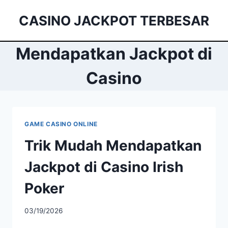
Skip
CASINO JACKPOT TERBESAR
to
content
Mendapatkan Jackpot di
Casino
GAME CASINO ONLINE
Trik Mudah Mendapatkan
Jackpot di Casino Irish
Poker
03/19/2026