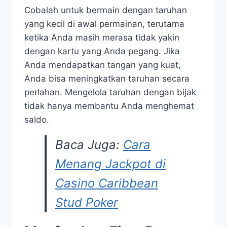
Cobalah untuk bermain dengan taruhan
yang kecil di awal permainan, terutama
ketika Anda masih merasa tidak yakin
dengan kartu yang Anda pegang. Jika
Anda mendapatkan tangan yang kuat,
Anda bisa meningkatkan taruhan secara
perlahan. Mengelola taruhan dengan bijak
tidak hanya membantu Anda menghemat
saldo.
Baca Juga:
Cara
Menang Jackpot di
Casino Caribbean
Stud Poker