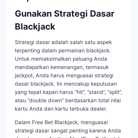
Gunakan Strategi Dasar
Blackjack
Strategi dasar adalah salah satu aspek
terpenting dalam permainan blackjack.
Untuk memaksimalkan peluang Anda
mendapatkan kemenangan, termasuk
jackpot, Anda harus menguasai strategi
dasar blackjack. Ini mencakup keputusan
yang tepat kapan harus “hit”, “stand”, “split”,
atau “double down” berdasarkan total nilai
kartu Anda dan kartu terbuka dealer.
Dalam Free Bet Blackjack, menguasai
strategi dasar sangat penting karena Anda