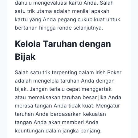
dahulu mengevaluasi kartu Anda. Salah
satu trik utama adalah menilai apakah
kartu yang Anda pegang cukup kuat untuk
bertahan hingga ronde selanjutnya.
Kelola Taruhan dengan
Bijak
Salah satu trik terpenting dalam Irish Poker
adalah mengelola taruhan Anda dengan
bijak. Jangan terlalu cepat menggertak
atau memaksakan taruhan besar jika Anda
merasa tangan Anda tidak kuat. Mengatur
taruhan Anda berdasarkan kekuatan
tangan Anda akan memberi Anda
keuntungan dalam jangka panjang.