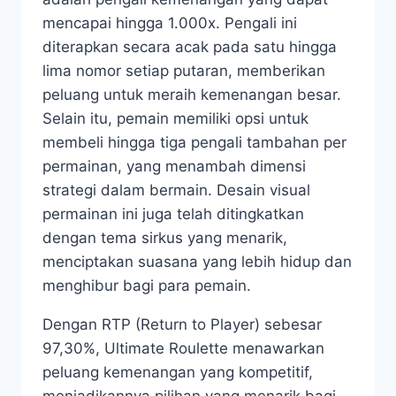
mencapai hingga 1.000x. Pengali ini
diterapkan secara acak pada satu hingga
lima nomor setiap putaran, memberikan
peluang untuk meraih kemenangan besar.
Selain itu, pemain memiliki opsi untuk
membeli hingga tiga pengali tambahan per
permainan, yang menambah dimensi
strategi dalam bermain. Desain visual
permainan ini juga telah ditingkatkan
dengan tema sirkus yang menarik,
menciptakan suasana yang lebih hidup dan
menghibur bagi para pemain.
Dengan RTP (Return to Player) sebesar
97,30%, Ultimate Roulette menawarkan
peluang kemenangan yang kompetitif,
menjadikannya pilihan yang menarik bagi