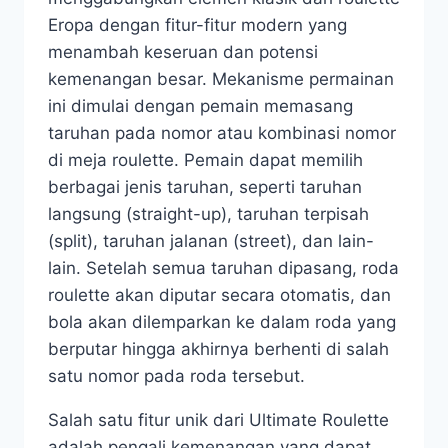
Eropa dengan fitur-fitur modern yang
menambah keseruan dan potensi
kemenangan besar. Mekanisme permainan
ini dimulai dengan pemain memasang
taruhan pada nomor atau kombinasi nomor
di meja roulette. Pemain dapat memilih
berbagai jenis taruhan, seperti taruhan
langsung (straight-up), taruhan terpisah
(split), taruhan jalanan (street), dan lain-
lain. Setelah semua taruhan dipasang, roda
roulette akan diputar secara otomatis, dan
bola akan dilemparkan ke dalam roda yang
berputar hingga akhirnya berhenti di salah
satu nomor pada roda tersebut.
Salah satu fitur unik dari Ultimate Roulette
adalah pengali kemenangan yang dapat