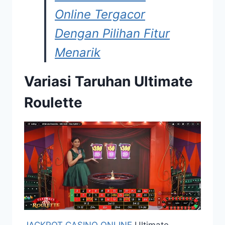
Online Tergacor
Dengan Pilihan Fitur
Menarik
Variasi Taruhan Ultimate
Roulette
JACKPOT CASINO ONLINE
Ultimate