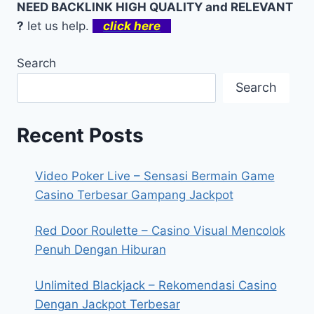
NEED BACKLINK HIGH QUALITY and RELEVANT
?
let us help.
click here
Search
Search
Recent Posts
Video Poker Live – Sensasi Bermain Game
Casino Terbesar Gampang Jackpot
Red Door Roulette – Casino Visual Mencolok
Penuh Dengan Hiburan
Unlimited Blackjack – Rekomendasi Casino
Dengan Jackpot Terbesar