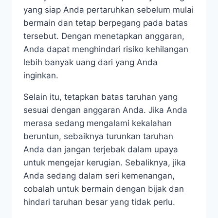
yang siap Anda pertaruhkan sebelum mulai
bermain dan tetap berpegang pada batas
tersebut. Dengan menetapkan anggaran,
Anda dapat menghindari risiko kehilangan
lebih banyak uang dari yang Anda
inginkan.
Selain itu, tetapkan batas taruhan yang
sesuai dengan anggaran Anda. Jika Anda
merasa sedang mengalami kekalahan
beruntun, sebaiknya turunkan taruhan
Anda dan jangan terjebak dalam upaya
untuk mengejar kerugian. Sebaliknya, jika
Anda sedang dalam seri kemenangan,
cobalah untuk bermain dengan bijak dan
hindari taruhan besar yang tidak perlu.