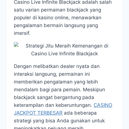
Casino Live Infinite Blackjack adalah salah
satu varian permainan blackjack yang
populer di kasino online, menawarkan
pengalaman bermain langsung yang
imersif.
Dengan melibatkan dealer nyata dan
interaksi langsung, permainan ini
memberikan pengalaman yang lebih
mendalam bagi para pemain. Meskipun
blackjack sangat bergantung pada
keterampilan dan keberuntungan.
CASINO
JACKPOT TERBESAR
ada beberapa
strategi yang bisa Anda gunakan untuk
meningkatkan peluang meraih