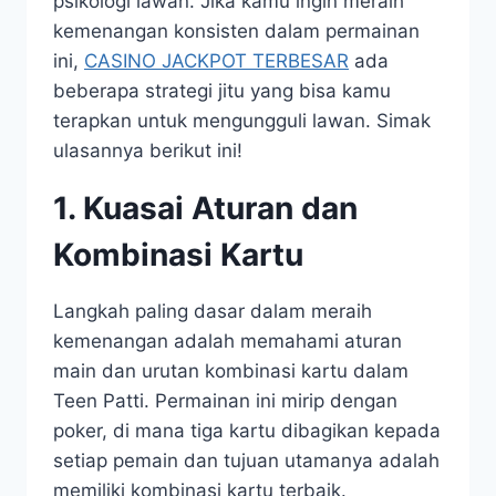
psikologi lawan. Jika kamu ingin meraih
kemenangan konsisten dalam permainan
ini,
CASINO JACKPOT TERBESAR
ada
beberapa strategi jitu yang bisa kamu
terapkan untuk mengungguli lawan. Simak
ulasannya berikut ini!
1. Kuasai Aturan dan
Kombinasi Kartu
Langkah paling dasar dalam meraih
kemenangan adalah memahami aturan
main dan urutan kombinasi kartu dalam
Teen Patti. Permainan ini mirip dengan
poker, di mana tiga kartu dibagikan kepada
setiap pemain dan tujuan utamanya adalah
memiliki kombinasi kartu terbaik.