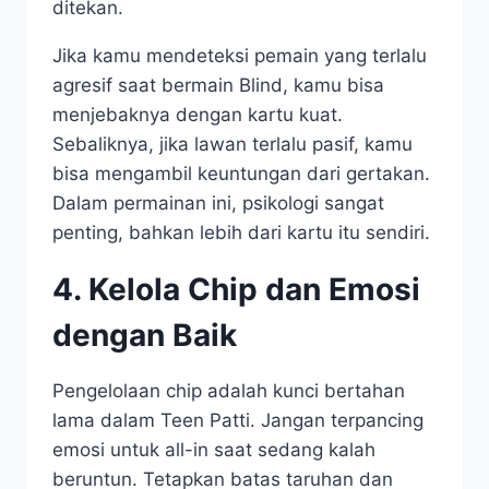
ditekan.
Jika kamu mendeteksi pemain yang terlalu
agresif saat bermain Blind, kamu bisa
menjebaknya dengan kartu kuat.
Sebaliknya, jika lawan terlalu pasif, kamu
bisa mengambil keuntungan dari gertakan.
Dalam permainan ini, psikologi sangat
penting, bahkan lebih dari kartu itu sendiri.
4. Kelola Chip dan Emosi
dengan Baik
Pengelolaan chip adalah kunci bertahan
lama dalam Teen Patti. Jangan terpancing
emosi untuk all-in saat sedang kalah
beruntun. Tetapkan batas taruhan dan