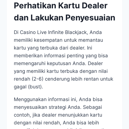
Perhatikan Kartu Dealer
dan Lakukan Penyesuaian
Di Casino Live Infinite Blackjack, Anda
memiliki kesempatan untuk memantau
kartu yang terbuka dari dealer. Ini
memberikan informasi penting yang bisa
memengaruhi keputusan Anda. Dealer
yang memiliki kartu terbuka dengan nilai
rendah (2-6) cenderung lebih rentan untuk
gagal (bust).
Menggunakan informasi ini, Anda bisa
menyesuaikan strategi Anda. Sebagai
contoh, jika dealer menunjukkan kartu
dengan nilai rendah, Anda bisa lebih