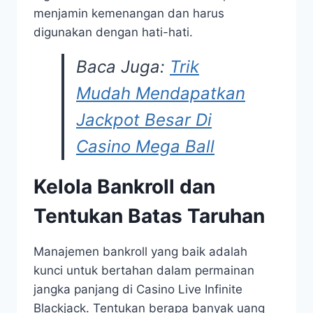
menjamin kemenangan dan harus
digunakan dengan hati-hati.
Baca Juga:
Trik
Mudah Mendapatkan
Jackpot Besar Di
Casino Mega Ball
Kelola Bankroll dan
Tentukan Batas Taruhan
Manajemen bankroll yang baik adalah
kunci untuk bertahan dalam permainan
jangka panjang di Casino Live Infinite
Blackjack. Tentukan berapa banyak uang