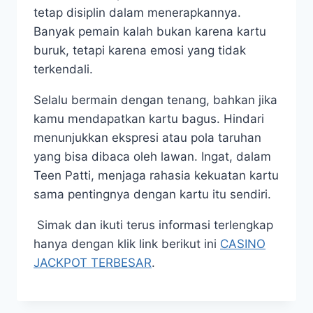
tetap disiplin dalam menerapkannya.
Banyak pemain kalah bukan karena kartu
buruk, tetapi karena emosi yang tidak
terkendali.
Selalu bermain dengan tenang, bahkan jika
kamu mendapatkan kartu bagus. Hindari
menunjukkan ekspresi atau pola taruhan
yang bisa dibaca oleh lawan. Ingat, dalam
Teen Patti, menjaga rahasia kekuatan kartu
sama pentingnya dengan kartu itu sendiri.
Simak dan ikuti terus informasi terlengkap
hanya dengan klik link berikut ini
CASINO
JACKPOT TERBESAR
.